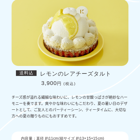
送料込
レモンのレアチーズタルト
3,900
円
(税込)
チーズ感が溢れる繊細な味わいに、レモンの甘酸っぱさが絶妙なハー
モニーを奏でます。爽やかな味わいにもこだわり、夏の暑い日のデザ
ートとして、ご友人とのパーティーシーン、ティータイムに、大切な
方への夏の贈りものにもおすすめです。
内容量：直径 約11cm
(箱サイズ 約13×15×15cm)