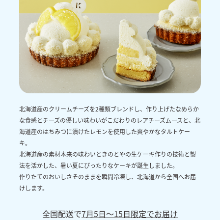
北海道産のクリームチーズを2種類ブレンドし、作り上げたなめらか
な食感とチーズの優しい味わいがこだわりのレアチーズムースと、北
海道産のはちみつに漬けたレモンを使用した爽やかなタルトケー
キ。
北海道産の素材本来の味わいときのとやの生ケーキ作りの技術と製
法を活かした、暑い夏にぴったりなケーキが誕生しました。
作りたてのおいしさそのままを瞬間冷凍し、北海道から全国へお届
けします。
全国配送で
7月5日～15日限定でお届け