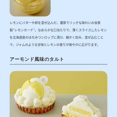
レモンにバターや卵を混ぜ込んだ、濃厚でリッチな味わいの自家
製“レモンカード”。なめらかな口当たりで、薄くスライスしたレモン
を北海道産のはちみつシロップに漬け、細かく刻み、混ぜ込むこと
で、ジャムのような甘味とレモンの香りが爽やかに広がります。
アーモンド風味のタルト