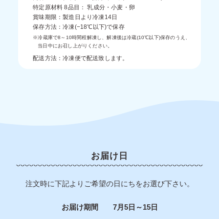
特定原材料 8品目： 乳成分・小麦・卵
賞味期限：製造日より冷凍14日
保存方法：冷凍(−18℃以下)で保存
※冷蔵庫で8～10時間程解凍し、解凍後は冷蔵(10℃以下)保存のうえ、
当日中にお召し上がりください。
配送方法：冷凍便で配送致します。
お届け日
注文時に下記よりご希望の日にちをお選び下さい。
お届け期間 7月5日～15日